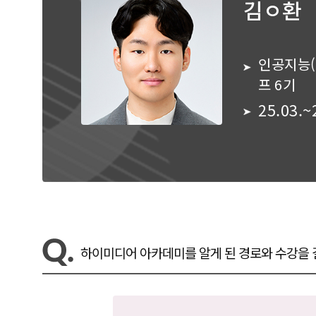
김ㅇ환
인공지능(
프 6기
25.03.~
하이미디어 아카데미를 알게 된 경로와 수강을 