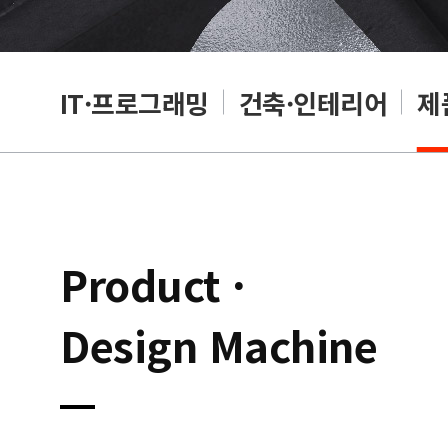
편집
IT·프로그래밍
건축·인테리어
제
Product ·
Design Machine