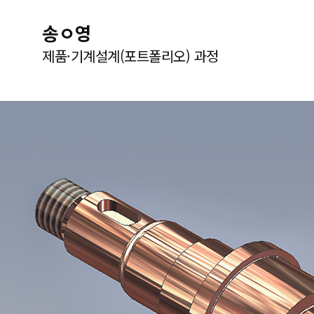
송ㅇ영
제품·기계설계(포트폴리오) 과정