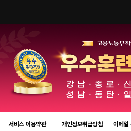
서비스 이용약관
개인정보취급방침
이메일