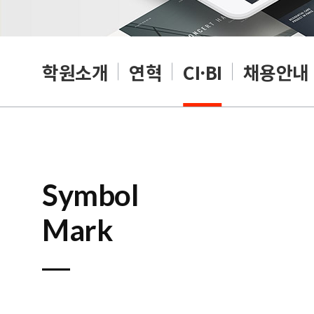
학원소개
연혁
CI·BI
채용안내
Symbol
Mark