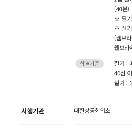
(40분)
※ 필기 
※ 실기 :
(웹브라
웹브라우
필기 :
합격기준
40점 
실기 : 
시행기관
대한상공회의소