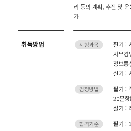
리 등의 계획, 추진 및 
가
취득방법
필기 :
시험과목
사무경
정보통
실기 :
필기 :
검정방법
20문항
실기 :
필기 :
합격기준