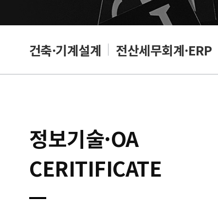
편집
건축·기계설계
전산세무회계·ERP
정보기술·OA
CERITIFICATE