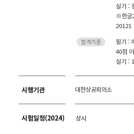
실기 :
※한글20
20121
필기 :
합격기준
40점 
실기 : 
시행기관
대한상공회의소
시험일정(2024)
상시