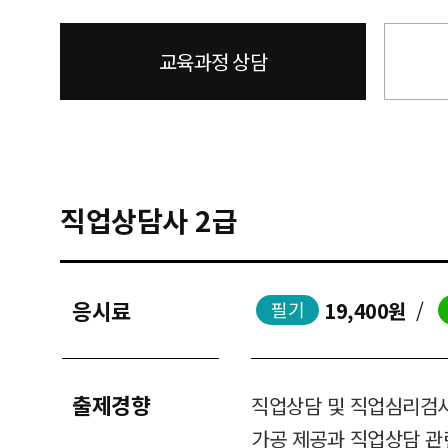
교육과정 상담
직업상담사 2급
응시료
19,400원
/
필기
출제경향
직업상담 및 직업심리검사
가공 제공과 직업상담 관