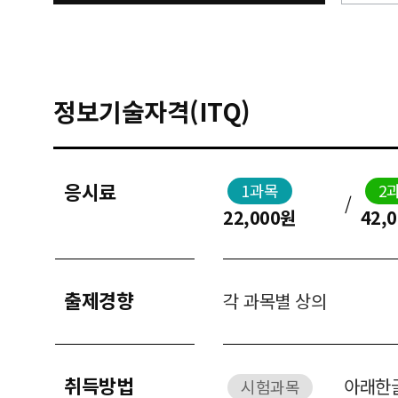
정보기술자격(ITQ)
응시료
1과목
2
/
22,000원
42,
출제경향
각 과목별 상의
취득방법
아래한글
시험과목