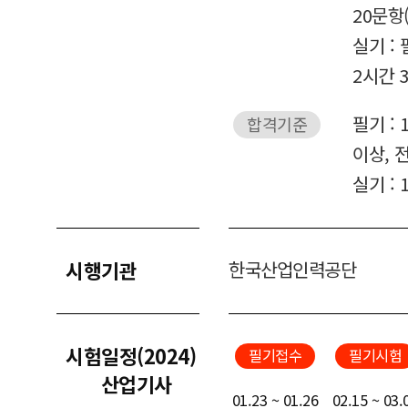
20문항
실기 : 
2시간 3
필기 :
합격기준
이상, 
실기 :
시행기관
한국산업인력공단
시험일정(2024)
필기접수
필기시험
산업기사
01.23 ~ 01.26
02.15 ~ 03.