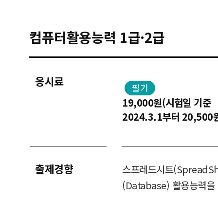
컴퓨터활용능력 1급·2급
응시료
필기
19,000원(시험일 기준
2024.3.1부터 20,500
출제경향
스프레드시트(SpreadSh
(Database) 활용능력을