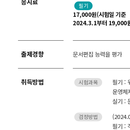
응시료
필기
17,000원(시험일 기준
2024.3.1부터 19,000
출제경향
문서편집 능력을 평가
취득방법
필기 :
시험과목
운영체제
실기 :
(2024.
검정방법
필기 : 