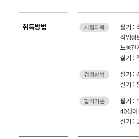
취득방법
필기 :
시험과목
직업정보
노동관
실기 :
필기 : 
검정방법
실기 : 
필기 :
합격기준
40점이
실기 :