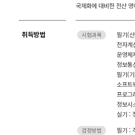
국제화에 대비한 전산 영
취득방법
필기(산
시험과목
전자계
운영체제
정보통
필기(기
소프트
프로그
정보시
실기 :
필기 :
검정방법