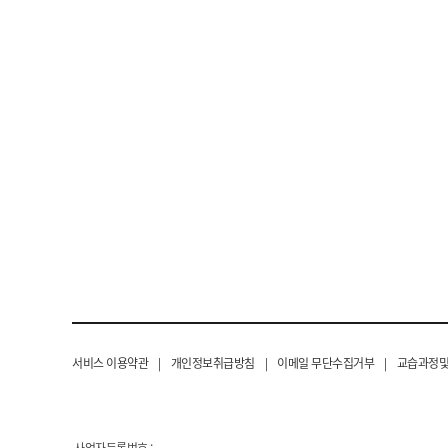
서비스 이용약관
|
개인정보취급방침
|
이메일 무단수집거부
|
교습과정및