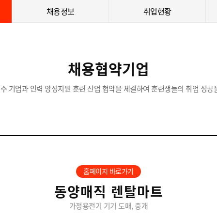
채용정보
취업현황
채용협약기업
수 기업과 인력 양성지원 훈련 산업 협약을 체결하여 훈련생들의 취업 성공을
홈페이지 바로가기
동양매직 렌탈마트
가정용전기 기기 도매, 중개