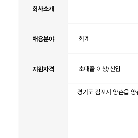
회사소개
회계
채용분야
초대졸 이상/신입
지원자격
경기도 김포시 양촌읍 양