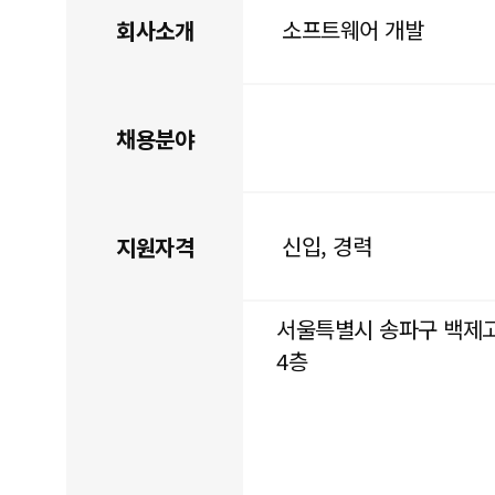
소프트웨어 개발
회사소개
채용분야
신입, 경력
지원자격
서울특별시 송파구 백제고
4층