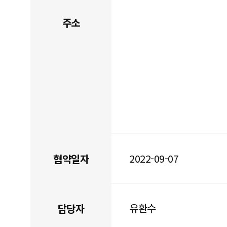
주소
2022-09-07
협약일자
유환수
담당자