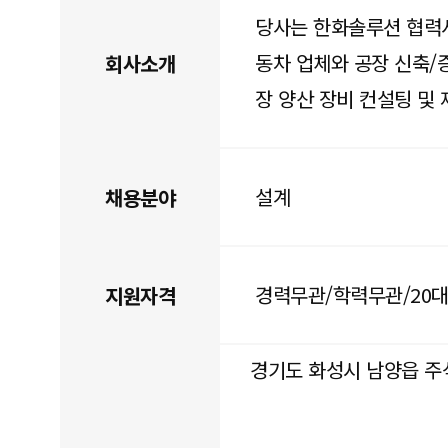
당사는 한화솔루션 협력
동차 업체와 공장 신축/증
회사소개
장 양산 장비 컨설팅 및
설계
채용분야
경력무관/학력무관/20대
지원자격
경기도 화성시 남양읍 주석