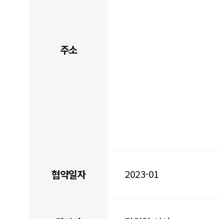
주소
2023-01
협약일자