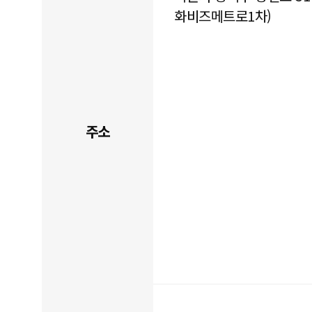
화비즈메트로1차)
주소