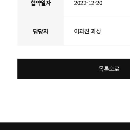
2022-12-20
협약일자
이과진 과장
담당자
목록으로