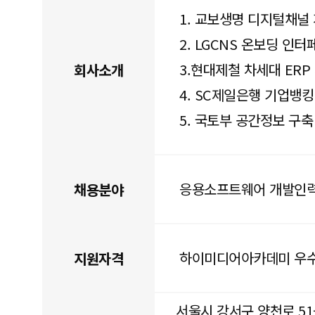
1. 교보생명 디지털채널
2. LGCNS 온보딩 인
3.현대제철 차세대 ERP
회사소개
4. SC제일은행 기업뱅킹
5. 국토부 공간정보 구축
응용소프트웨어 개발인
채용분야
하이미디어아카데미 우수
지원자격
서울시 강서구 양천로 51-1