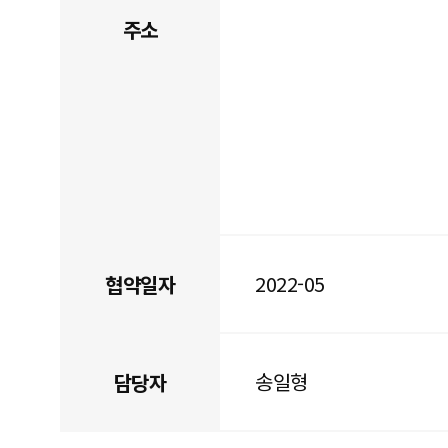
주소
2022-05
협약일자
송일형
담당자