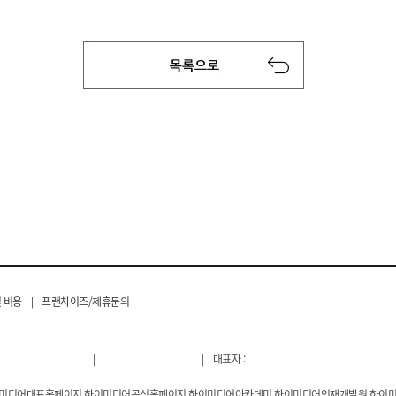
 비용
|
프랜차이즈/제휴문의
|
|
대표자 :
이미디어대표홈페이지,하이미디어공식홈페이지,하이미디어아카데미,하이미디어인재개발원,하이미