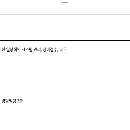
대한 일상적인 시스템 관리, 장애접수, 복구
, 경방빌딩 3층