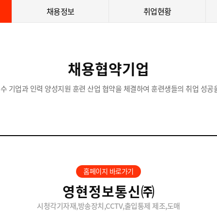
채용정보
취업현황
채용협약기업
수 기업과 인력 양성지원 훈련 산업 협약을 체결하여 훈련생들의 취업 성공을
홈페이지 바로가기
영현정보통신㈜
시청각기자재,방송장치,CCTV,출입통제 제조,도매