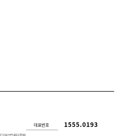
1555.0193
대표번호
디어IT컴퓨터학원