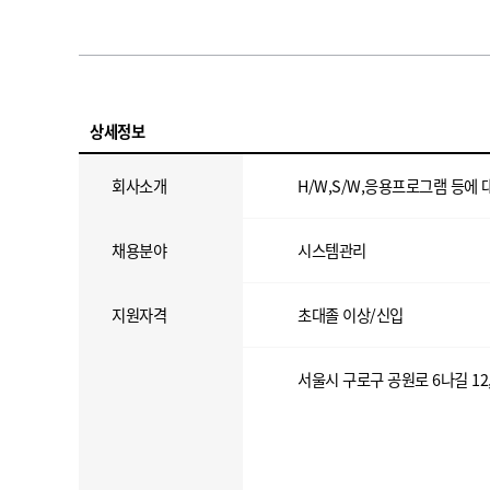
상세정보
회사소개
H/W,S/W,응용프로그램 등에 
채용분야
시스템관리
지원자격
초대졸 이상/신입
서울시 구로구 공원로 6나길 12