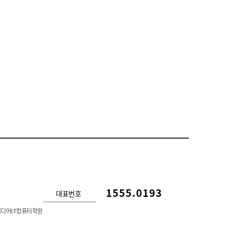
1555.0193
대표번호
디어IT컴퓨터학원