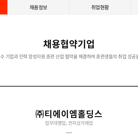
채용정보
취업현황
채용협약기업
수 기업과 인력 양성지원 훈련 산업 협약을 체결하여 훈련생들의 취업 성공을
㈜티에이엠홀딩스
업무대행업, 전자상거래업