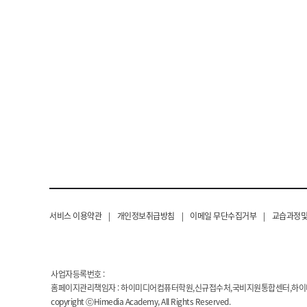
서비스 이용약관
|
개인정보취급방침
|
이메일 무단수집거부
|
교습과정및
사업자등록번호 :
홈페이지관리책임자 : 하이미디어컴퓨터학원,신규접수처,국비지원통합센터,하
copyright ⓒHimedia Academy, All Rights Reserved.