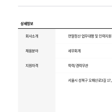
상세정보
회사소개
연말정산 업무대행 및 인력지원
채용분야
세무회계
지원자격
학력/경력무관
서울시 성북구 오패산로3길 17, 