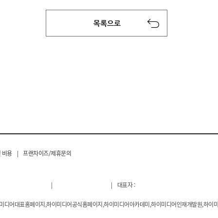
 비용
|
프랜차이즈/제휴문의
|
|
대표자 :
이미디어대표홈페이지,하이미디어공식홈페이지,하이미디어아카데미,하이미디어인재개발원,하이미