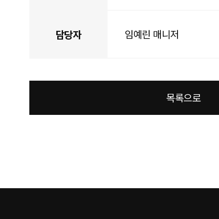
임예린 매니저
담당자
목록으로