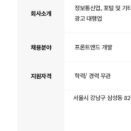
정보통신업, 포털 및 기
회사소개
광고 대행업
프론트앤드 개발
채용분야
학력/ 경력 무관
지원자격
서울시 강남구 삼성동 82길