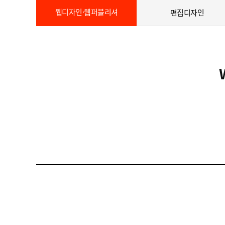
웹디자인·웹퍼블리셔
편집디자인