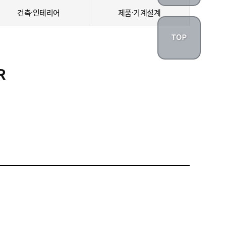
건축·인테리어
제품·기계설계
R